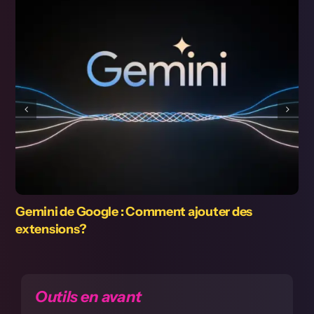
Le kit de développement de Nvidia à 249 $
promet une petite puissance d’IA bon marché
Outils en avant