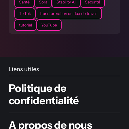
Santé
Sora
Stability AI
Sécurité
TikTok
transformation du flux de travail
tutoriel
YouTube
Liens utiles
Politique de
confidentialité
A propos de nous