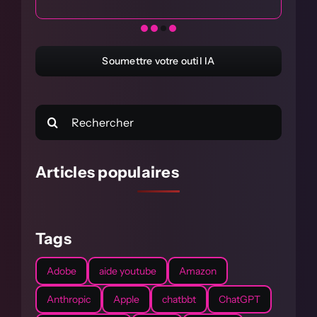
Soumettre votre outil IA
Rechercher:
Articles populaires
Tags
Adobe
aide youtube
Amazon
Anthropic
Apple
chatbbt
ChatGPT