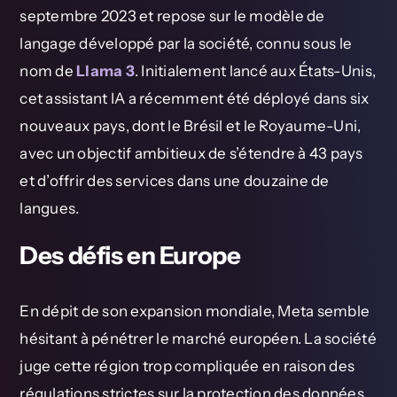
septembre 2023 et repose sur le modèle de
langage développé par la société, connu sous le
nom de
Llama 3
. Initialement lancé aux États-Unis,
cet assistant IA a récemment été déployé dans six
nouveaux pays, dont le Brésil et le Royaume-Uni,
avec un objectif ambitieux de s’étendre à 43 pays
et d’offrir des services dans une douzaine de
langues.
Des défis en Europe
En dépit de son expansion mondiale, Meta semble
hésitant à pénétrer le marché européen. La société
juge cette région trop compliquée en raison des
régulations strictes sur la protection des données.